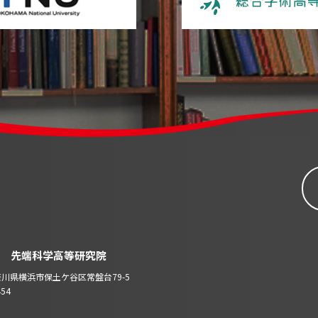
 先端科学高等研究院
 神奈川県横浜市保土ケ谷区常盤台79-5
454