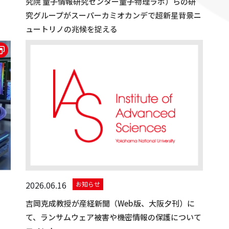
究院 量子情報研究センター量子物理ラボ）らの研
究グループがスーパーカミオカンデで超新星背景ニ
ュートリノの兆候を捉える
2026.06.16
お知らせ
吉岡克成教授が産経新聞（Web版、大阪夕刊）に
て、ランサムウェア被害や機密情報の保護について