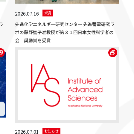
2026.07.16
受賞
ラ
先進化学エネルギー研究センター 先進蓄電研究ラ
ボの藤野智子准教授が第３１回日本女性科学者の
会 奨励賞を受賞
2026.07.01
お知らせ