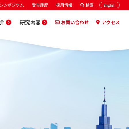
シンポジウム
受賞履歴
採用情報
検索
English
介
研究内容
お問い合わせ
アクセス