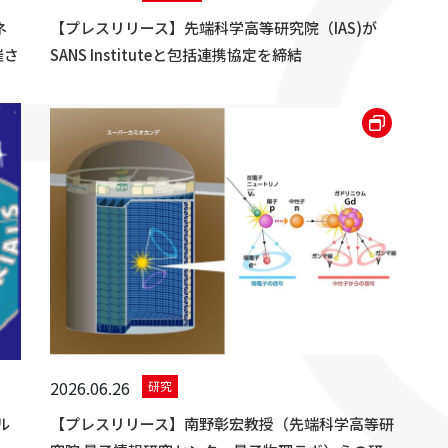
ネ
【プレスリリース】先端科学高等研究院（IAS)が
催さ
SANS Instituteと包括連携協定を締結
2026.06.26
研究
ル
【プレスリリース】南野彰宏教授（先端科学高等研