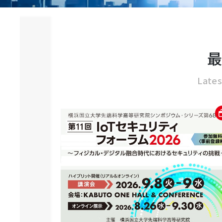
Lates