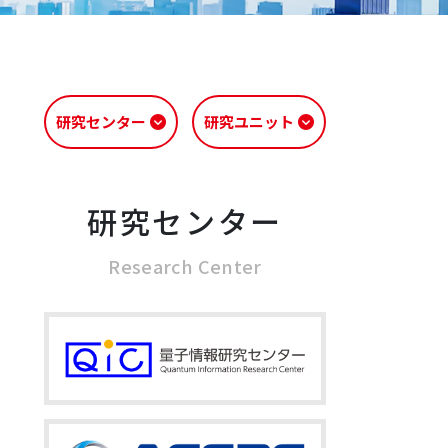
研究センター
研究ユニット
研究センター
Research Center