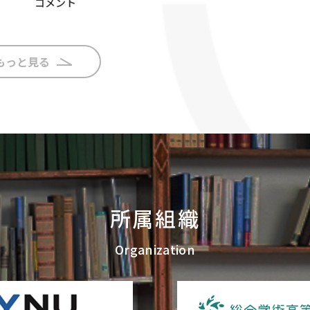
コメント
もっと見る
所属組織
Organization