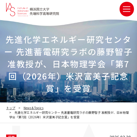
先進化学エネルギー研究センタ
ー 先進蓄電研究ラボの藤野智子
准教授が、日本物理学会「第7
回（2026年）米沢富美子記念
賞」を受賞
トップ
News & Topics
先進化学エネルギー研究センター 先進蓄電研究ラボの藤野智子 准教授が、日本物理
学会「第7回（2026年）米沢富美子記念賞」を受賞
受賞