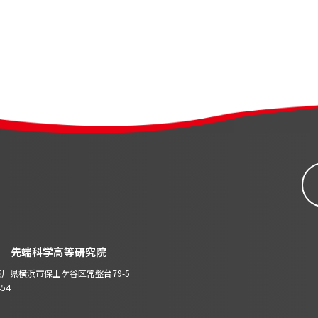
 先端科学高等研究院
 神奈川県横浜市保土ケ谷区常盤台79-5
454