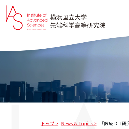
トップ
News & Topics
「医療 ICT