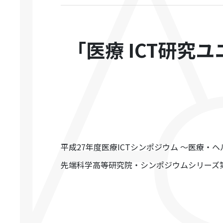
「医療 ICT研究
平成27年度医療ICTシンポジウム ～医療
先端科学高等研究院・シンポジウムシリーズ第