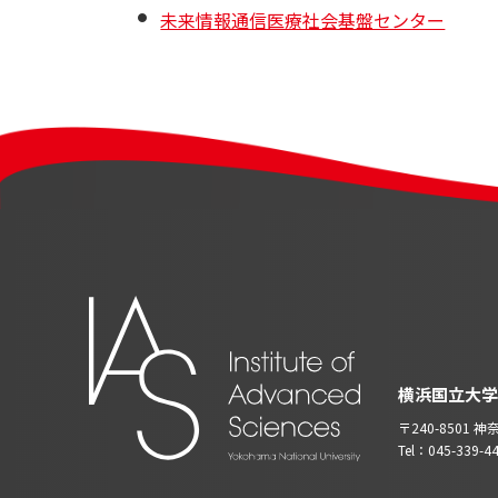
未来情報通信医療社会基盤センター
横浜国立大学
〒240-8501
Tel：045-339-4