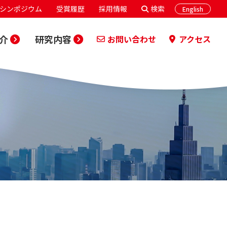
シンポジウム
受賞履歴
採用情報
検索
English
介
研究内容
お問い合わせ
アクセス