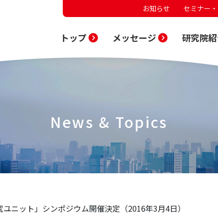
お知らせ
セミナー・
トップ
メッセージ
研究院紹
News & Topics
研究ユニット」シンポジウム開催決定（2016年3月4日）