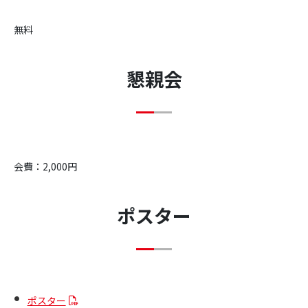
無料
懇親会
会費：2,000円
ポスター
ポスター