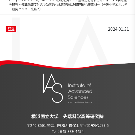
を開発 ～高電流密度対応で効率的な水素製造に利用可能な新素材～（先進化学エネルギ
ー研究センター 光島PI）
2024.01.31
研究
横浜国立大学 先端科学高等研究院
〒240-8501 神奈川県横浜市保土ケ谷区常盤台79-5
Tel：045-339-4454